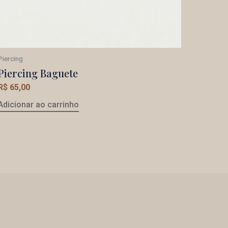
Piercing
Piercing Baguete
R$
65,00
Adicionar ao carrinho