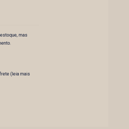
 estoque, mas
mento.
rete (leia mais