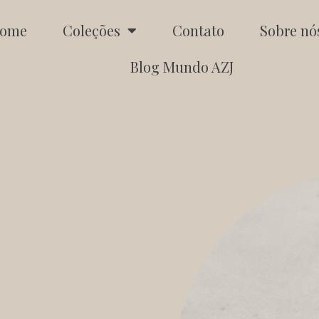
ome
Coleções
Contato
Sobre nó
Blog Mundo AZJ