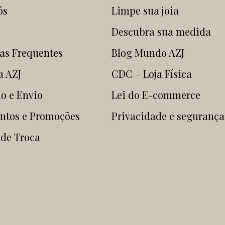
ós
Limpe sua joia
Descubra sua medida
as Frequentes
Blog Mundo AZJ
a AZJ
CDC – Loja Física
o e Envio
Lei do E-commerce
ntos e Promoções
Privacidade e segurança
 de Troca