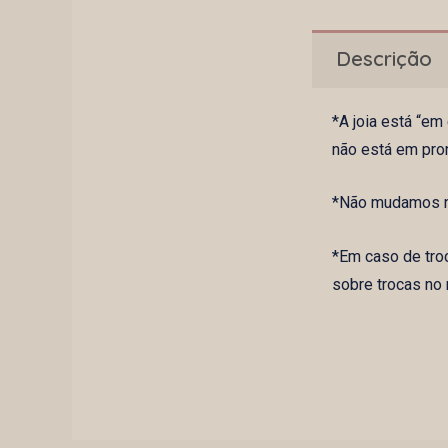
Descrição
*A joia está “e
não está em pro
*Não mudamos na
*Em caso de tro
sobre trocas no 