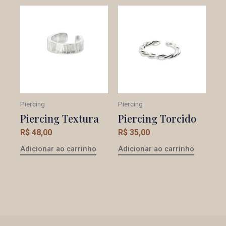
Piercing
Piercing
Piercing Textura
Piercing Torcido
R$
48,00
R$
35,00
Adicionar ao carrinho
Adicionar ao carrinho