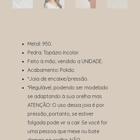
Metal:
950.
Pedra: Topázio Incolor.
Feito à mão, vendido a UNIDADE.
Acabamento: Polido.
*Joia de encaixe/pressão.
*Regulável, podendo ser modelado
se adaptando à sua orelha mas
ATENÇÃO: O uso dessa joia é por
pressão, portanto, se estiver
folgada pode vir a cair. Se você for
uma pessoa que mexe ou bate
demais na orelha, NÃO