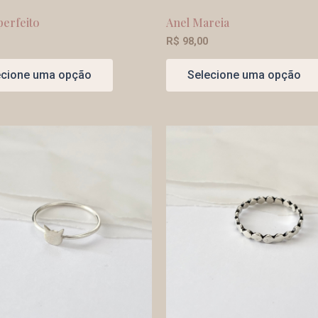
perfeito
Anel Mareia
R$
98,00
ecione uma opção
Selecione uma opção