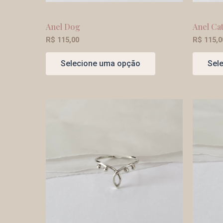
Anel Dog
Anel Ca
R$
115,00
R$
115,0
Selecione uma opção
Sel