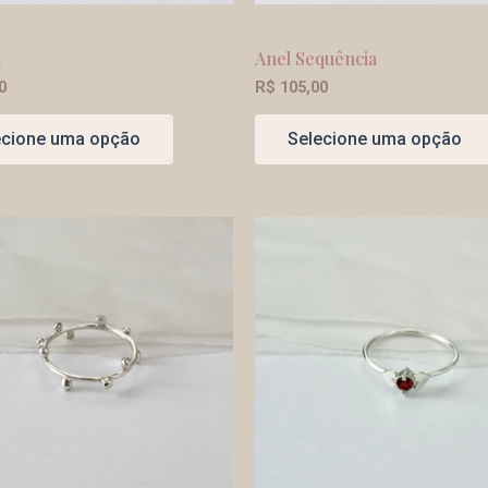
t
Anel Sequência
0
R$
105,00
ecione uma opção
Selecione uma opção