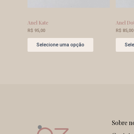
Anel Kate
Anel Do
R$
95,00
R$
85,00
Selecione uma opção
Sel
Sobre n