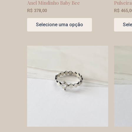
Anel Mindinho Baby Bee
Pulseir
R$
378,00
R$
465,0
Selecione uma opção
Sel