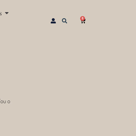
s
0
Carrinho
/ou o