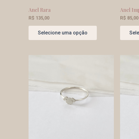
Anel Rara
Anel Im
R$
135,00
R$
85,00
Selecione uma opção
Sel