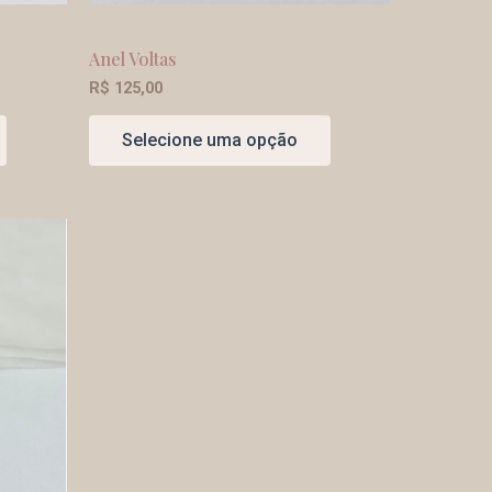
Anel Voltas
R$
125,00
Selecione uma opção