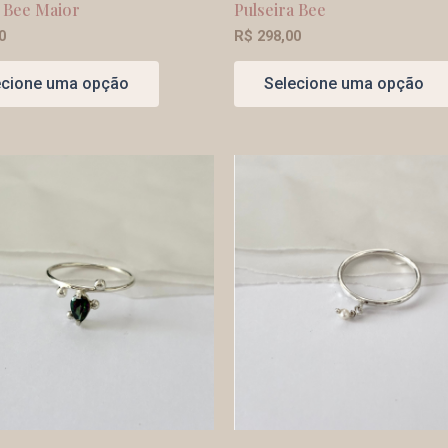
a Bee Maior
Pulseira Bee
0
R$
298,00
ecione uma opção
Selecione uma opção