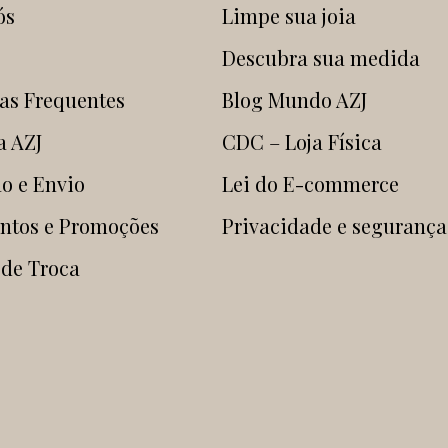
ós
Limpe sua joia
Descubra sua medida
as Frequentes
Blog Mundo AZJ
a AZJ
CDC – Loja Física
o e Envio
Lei do E-commerce
ntos e Promoções
Privacidade e segurança
 de Troca