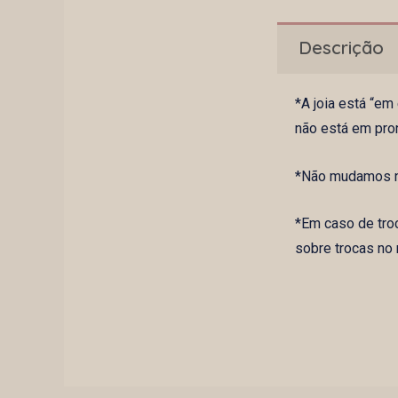
Descrição
*A joia está “e
não está em pro
*Não mudamos na
*Em caso de tro
sobre trocas no 