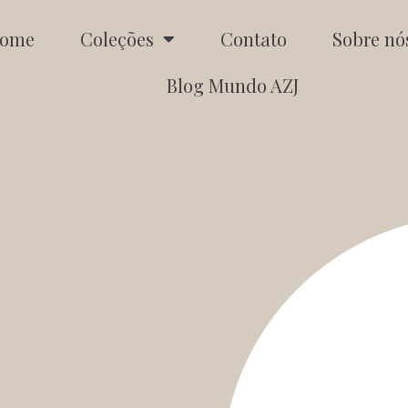
ome
Coleções
Contato
Sobre nó
Blog Mundo AZJ