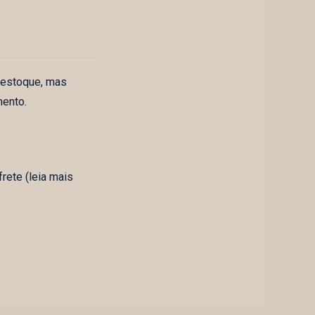
 estoque, mas
mento.
rete (leia mais