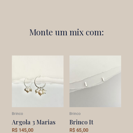
Monte um mix com:
Brinco
Brinco
Argola 3 Marias
Brinco It
R$
145,00
R$
65,00