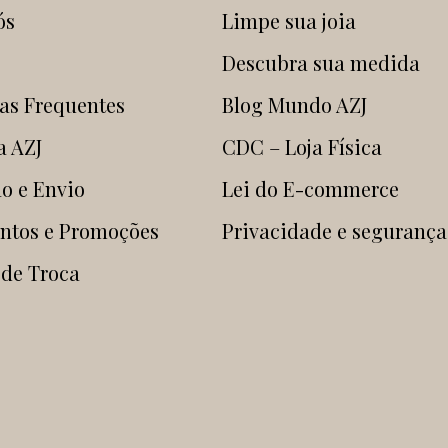
ós
Limpe sua joia
Descubra sua medida
as Frequentes
Blog Mundo AZJ
a AZJ
CDC – Loja Física
o e Envio
Lei do E-commerce
ntos e Promoções
Privacidade e segurança
 de Troca