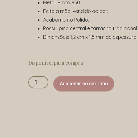
Metal: Prata 950.
Feito à mão, vendido ao par.
Acabamento Polido.
Possui pino central e tarracha tradicional.
Dimensões: 1,2 cm x 1,5 mm de espessura.
Brinco
Curve
Disponível para compra
quantidade
Adicionar ao carrinho