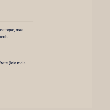
 estoque, mas
mento.
rete (leia mais