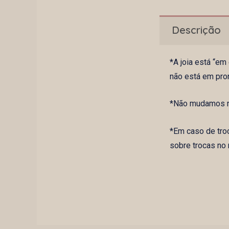
Descrição
*A joia está “e
não está em pro
*Não mudamos na
*Em caso de tro
sobre trocas no 