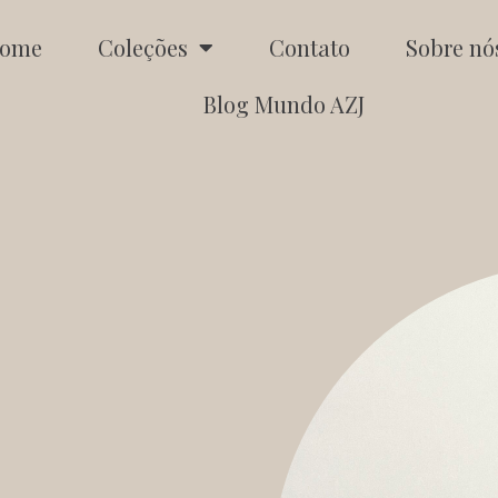
ome
Coleções
Contato
Sobre nó
Blog Mundo AZJ