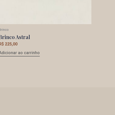
Brinco
Brinco Astral
R$
225,00
Adicionar ao carrinho