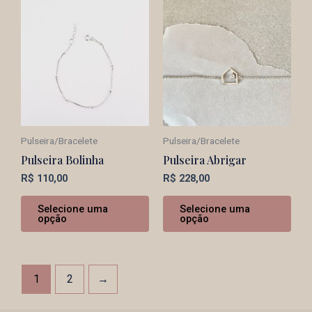
Pulseira/Bracelete
Pulseira/Bracelete
Pulseira Bolinha
Pulseira Abrigar
R$
110,00
R$
228,00
Selecione uma
Selecione uma
opção
opção
1
2
→