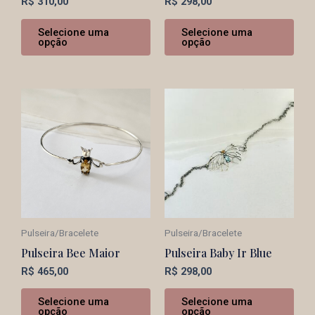
R$
310,00
R$
298,00
Selecione uma
Selecione uma
opção
opção
Pulseira/Bracelete
Pulseira/Bracelete
Pulseira Bee Maior
Pulseira Baby Ir Blue
R$
465,00
R$
298,00
Selecione uma
Selecione uma
opção
opção