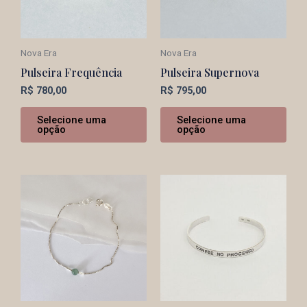
Nova Era
Nova Era
Pulseira Frequência
Pulseira Supernova
R$
780,00
R$
795,00
Selecione uma
Selecione uma
opção
opção