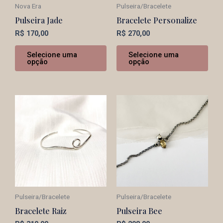
Nova Era
Pulseira/Bracelete
Pulseira Jade
Bracelete Personalize
R$
170,00
R$
270,00
Selecione uma
Selecione uma
opção
opção
Pulseira/Bracelete
Pulseira/Bracelete
Bracelete Raiz
Pulseira Bee