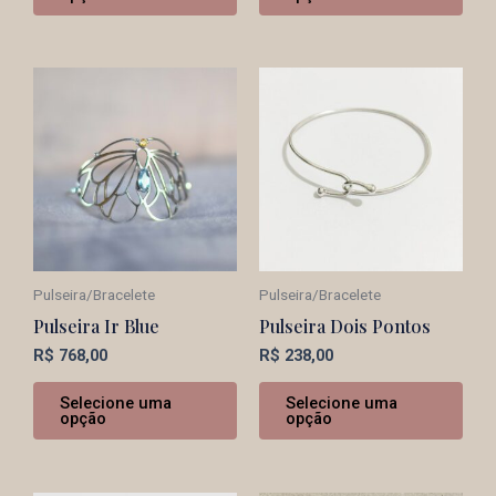
Pulseira/Bracelete
Pulseira/Bracelete
Pulseira Ir Blue
Pulseira Dois Pontos
R$
768,00
R$
238,00
Selecione uma
Selecione uma
opção
opção