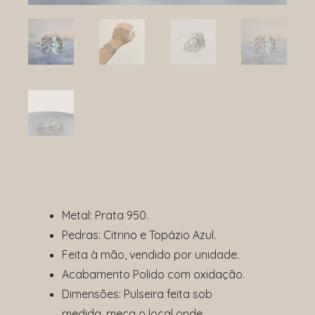
Metal: Prata 950.
Pedras: Citrino e Topázio Azul.
Feita à mão, vendido por unidade.
Acabamento Polido com oxidação.
Dimensões: Pulseira feita sob
medida, meça o local onde