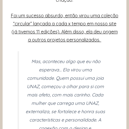
criação.
Foi um sucesso absurdo, então virou uma coleção
“circular” lançada a cada x tempo em nosso site
(já tivemos 11 edições). Além disso, ela deu origem
a outros projetos personalizados.
Mas, aconteceu algo que eu não
esperava… Ela virou uma
comunidade. Quem possui uma joia
UNAZ, começou a olhar para si com
mais afeto, com mais carinho. Cada
mulher que carrega uma UNAZ,
externaliza, se fortalece e honra suas
características e personalidade. A
conexão com o design e,