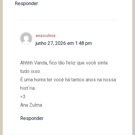
Responder
anazulma
junho 27, 2026 em 1:48 pm
Ahhhh Vanda, fico tão feliz que você sinta
tudo isso.
É uma honra ter você há tantos anos na nossa
hist´ria.
<3
Ana Zulma
Responder