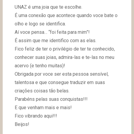
UNAZ é uma joia que te escolhe.
É uma conexão que acontece quando voce bate o
olho e logo se identifica.
Aí voce pensa… “foi feita para mim”!
É assim que me identifico com as elas.
Fico feliz de ter o privilégio de ter te conhecido,
conhecer suas joias, admira-las e te-las no meu
acervo (e tenho muitas)!
Obrigada por voce ser esta pessoa sensível,
talentosa e que consegue traduzir em suas
criações coisas tão belas.
Parabéns pelas suas conquistas!!!
E que venham mais e mais!
Fico vibrando aqui!!!
Beijos!