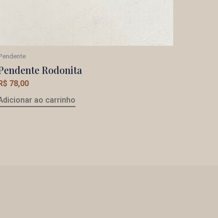
Pendente
Pendente Rodonita
R$
78,00
Adicionar ao carrinho