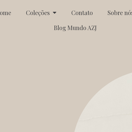
ome
Coleções
Contato
Sobre nó
Blog Mundo AZJ