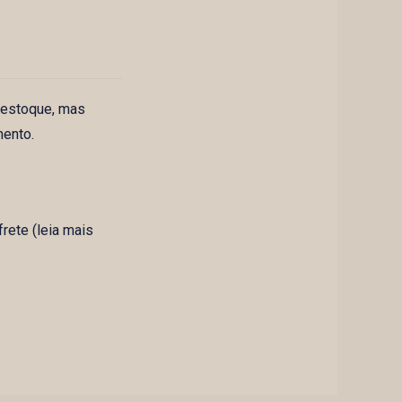
 estoque, mas
mento.
rete (leia mais