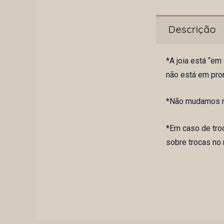
Descrição
*A joia está “e
não está em pro
*Não mudamos na
*Em caso de tro
sobre trocas no 