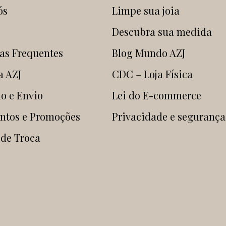
ós
Limpe sua joia
Descubra sua medida
as Frequentes
Blog Mundo AZJ
a AZJ
CDC – Loja Física
o e Envio
Lei do E-commerce
ntos e Promoções
Privacidade e segurança
 de Troca