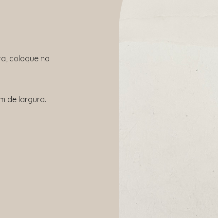
, coloque na
m de largura.