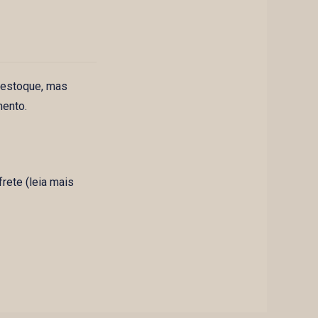
 estoque, mas
mento.
rete (leia mais