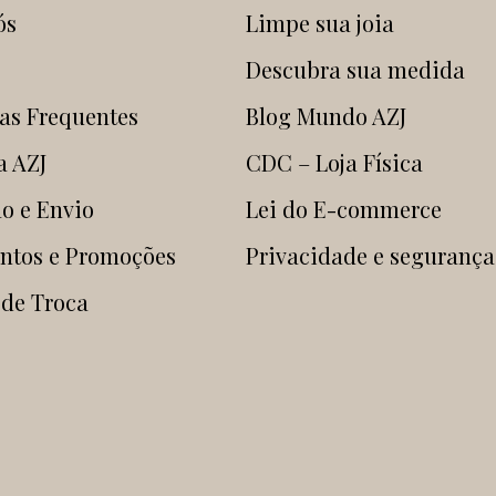
ós
Limpe sua joia
Descubra sua medida
as Frequentes
Blog Mundo AZJ
a AZJ
CDC – Loja Física
o e Envio
Lei do E-commerce
ntos e Promoções
Privacidade e segurança
 de Troca