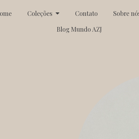
ome
Coleções
Contato
Sobre nó
Blog Mundo AZJ