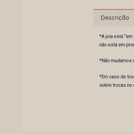
Descrição
*A joia está “e
não está em pro
*Não mudamos na
*Em caso de tro
sobre trocas no 