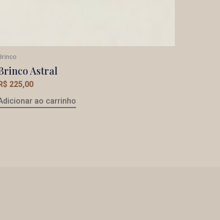
Brinco
Brinco Astral
R$
225,00
Adicionar ao carrinho