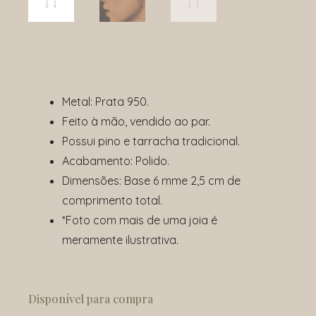
Metal: Prata 950.
Feito à mão, vendido ao par.
Possui pino e tarracha tradicional.
Acabamento: Polido.
Dimensões: Base 6 mme 2,5 cm de
comprimento total.
*Foto com mais de uma joia é
meramente ilustrativa.
Brinco
Bela
Disponível para compra
quantidade