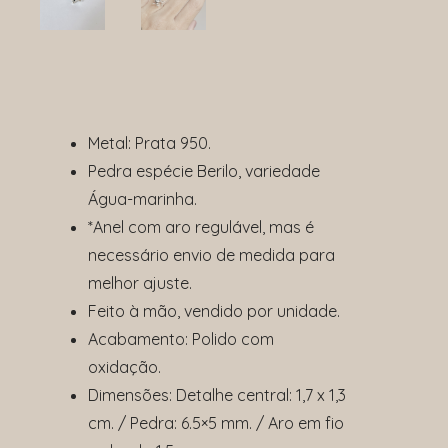
Metal: Prata 950.
Pedra espécie Berilo, variedade
Água-marinha.
*Anel com aro regulável, mas é
necessário envio de medida para
melhor ajuste.
Feito à mão, vendido por unidade.
Acabamento: Polido com
oxidação.
Dimensões: Detalhe central: 1,7 x 1,3
cm. / Pedra: 6.5×5 mm. / Aro em fio