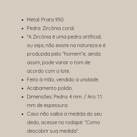
Metal: Prata 950.
Pedra: Zircônia coral.
*A Zircônia é uma pedra artificial,
ou seja, não existe na natureza e é
produzida pelo “homem”e, ainda
assim, pode variar o tom de
acordo com o lote.
Feito à mão, vendido a unidade.
Acabamento polido.
Dimensões: Pedra: 4 mm. / Aro: 1.1
mm de espessura.
Caso não saiba a medida do seu
dedo, acesse no rodapé: “Como
descobrir sua medida”.