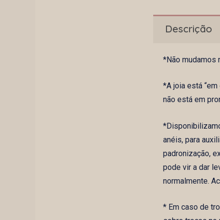
Descrição
*Não mudamos na
*A joia está “e
não está em pro
*Disponibilizam
anéis, para aux
padronização, ex
pode vir a dar 
normalmente. Ac
* Em caso de tr