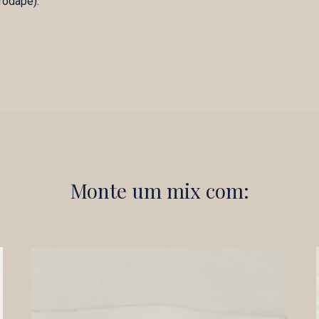
rodapé).
Monte um mix com: