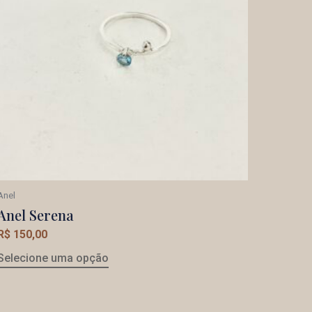
Anel
Anel Serena
R$
150,00
Selecione uma opção