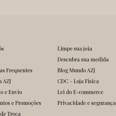
ós
Limpe sua joia
Descubra sua medida
as Frequentes
Blog Mundo AZJ
a AZJ
CDC – Loja Física
o e Envio
Lei do E-commerce
ntos e Promoções
Privacidade e segurança
 de Troca