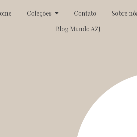
ome
Coleções
Contato
Sobre nó
Blog Mundo AZJ