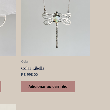
Colar
Colar Libella
R$
998,00
Adicionar ao carrinho