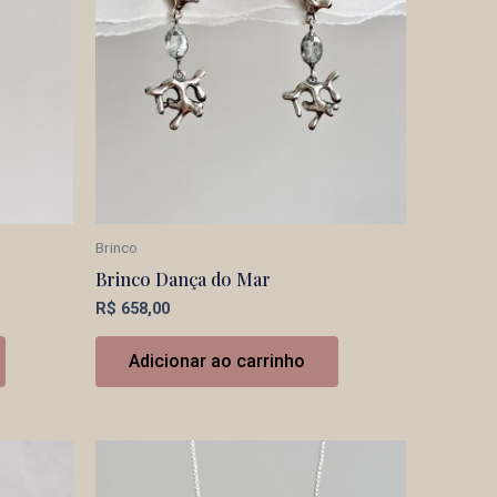
Brinco
Brinco Dança do Mar
R$
658,00
Adicionar ao carrinho