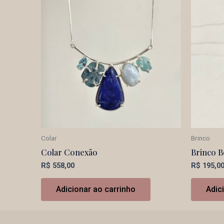
Colar
Brinco
Colar Conexão
Brinco 
R$
558,00
R$
195,0
Adicionar ao carrinho
Adic