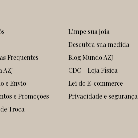
ós
Limpe sua joia
Descubra sua medida
as Frequentes
Blog Mundo AZJ
a AZJ
CDC – Loja Física
o e Envio
Lei do E-commerce
ntos e Promoções
Privacidade e segurança
 de Troca