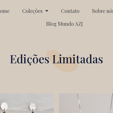
ome
Coleções
Contato
Sobre nó
Blog Mundo AZJ
⁠Edições Limitadas